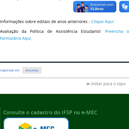
Informações sobre editais de anos anteriores -
Clique Aqui
Avaliação da Política de Assistência Estudantil:
Preencha 
Formulário Aqui.
registrado em:
Assuntos
Voltar para o topo
Consulte o cadastro do IFSP no e-MEC