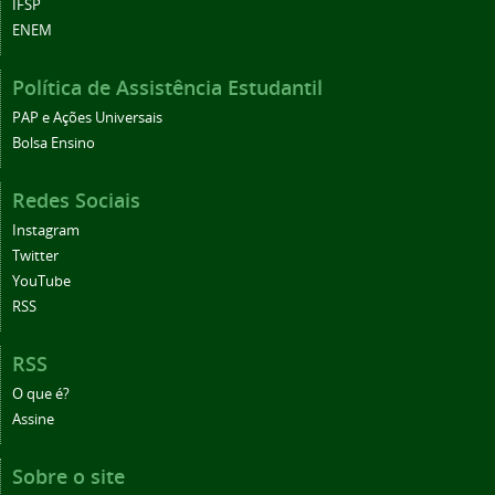
IFSP
ENEM
Política de Assistência Estudantil
PAP e Ações Universais
Bolsa Ensino
Redes Sociais
Instagram
Twitter
YouTube
RSS
RSS
O que é?
Assine
Sobre o site