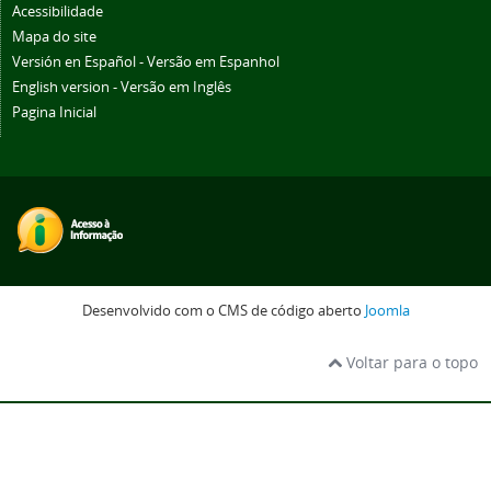
Acessibilidade
Mapa do site
Versión en Español - Versão em Espanhol
English version - Versão em Inglês
Pagina Inicial
Desenvolvido com o CMS de código aberto
Joomla
Voltar para o topo