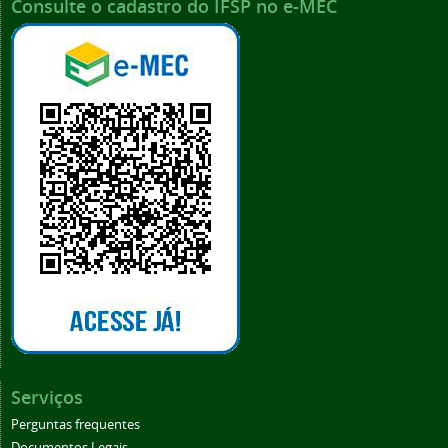
Consulte o cadastro do IFSP no e-MEC
Serviços
Perguntas frequentes
Documentos Legais