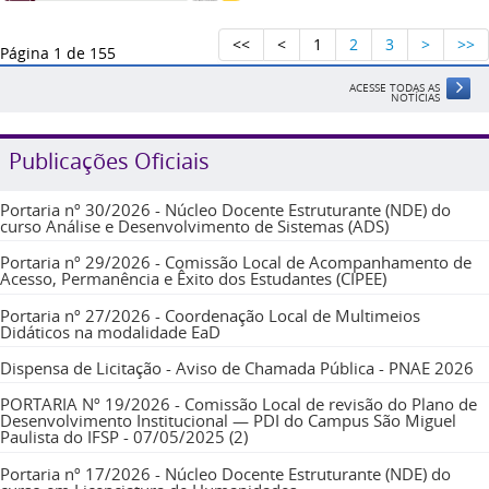
<<
<
1
2
3
>
>>
Página
1
de 155
ACESSE TODAS AS
NOTÍCIAS
Publicações Oficiais
Portaria nº 30/2026 - Núcleo Docente Estruturante (NDE) do
curso Análise e Desenvolvimento de Sistemas (ADS)
Portaria nº 29/2026 - Comissão Local de Acompanhamento de
Acesso, Permanência e Êxito dos Estudantes (CIPEE)
Portaria nº 27/2026 - Coordenação Local de Multimeios
Didáticos na modalidade EaD
Dispensa de Licitação - Aviso de Chamada Pública - PNAE 2026
PORTARIA Nº 19/2026 - Comissão Local de revisão do Plano de
Desenvolvimento Institucional — PDI do Campus São Miguel
Paulista do IFSP - 07/05/2025 (2)
Portaria nº 17/2026 - Núcleo Docente Estruturante (NDE) do