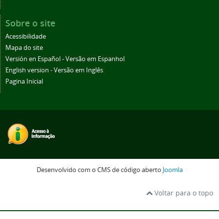
Sobre o site
Acessibilidade
Mapa do site
Versión en Español - Versão em Espanhol
English version - Versão em Inglês
Pagina Inicial
Desenvolvido com o CMS de código aberto
Joomla
Voltar para o topo