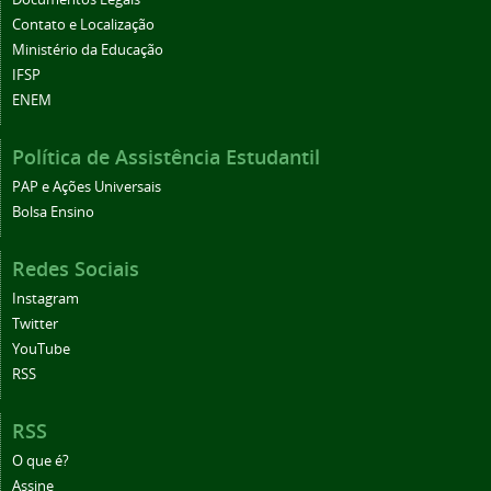
Contato e Localização
Ministério da Educação
IFSP
ENEM
Política de Assistência Estudantil
PAP e Ações Universais
Bolsa Ensino
Redes Sociais
Instagram
Twitter
YouTube
RSS
RSS
O que é?
Assine