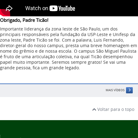
Obrigado, Padre Ticão!
Importante liderança da zona leste de São Paulo, um dos
principais responsáveis pela fundação da USP-Leste e Unifesp da
zona leste, Padre Ticão se foi. Com a palavra, Luis Fernando,
diretor-geral do nosso campus, presta uma breve homenagem em
nome do grêmio e de nossa escola. O campus São Miguel Paulista
é fruto de uma articulação coletiva, na qual Ticão desempenhou
papel muito importante. Seremos sempre gratos! Se vai uma
grande pessoa, fica um grande legado.
MAIS VÍDEOS
Voltar para o topo