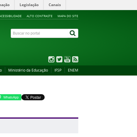
mação
Legislação
Canais
ACESSIBILIDADE
ALTO CONTRASTE
MAPA DO SITE
ão
Ministério da Educação
IFSP
ENEM
WhatsApp