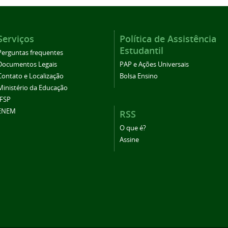
Serviços
Política de Assistência
Estudantil
Perguntas frequentes
Documentos Legais
PAP e Ações Universais
Contato e Localização
Bolsa Ensino
Ministério da Educação
IFSP
ENEM
RSS
O que é?
Assine