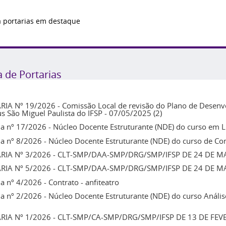
 portarias em destaque
a de Portarias
IA Nº 19/2026 - Comissão Local de revisão do Plano de Desenvo
 São Miguel Paulista do IFSP - 07/05/2025 (2)
ia nº 17/2026 - Núcleo Docente Estruturante (NDE) do curso em 
ia nº 8/2026 - Núcleo Docente Estruturante (NDE) do curso de Co
RIA Nº 3/2026 - CLT-SMP/DAA-SMP/DRG/SMP/IFSP DE 24 DE M
RIA Nº 5/2026 - CLT-SMP/DAA-SMP/DRG/SMP/IFSP DE 24 DE M
ia nº 4/2026 - Contrato - anfiteatro
ia nº 2/2026 - Núcleo Docente Estruturante (NDE) do curso Análi
RIA Nº 1/2026 - CLT-SMP/CA-SMP/DRG/SMP/IFSP DE 13 DE FEV