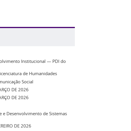
lvimento Institucional — PDI do
Licenciatura de Humanidades
municação Social
ARÇO DE 2026
ARÇO DE 2026
se e Desenvolvimento de Sistemas
EREIRO DE 2026