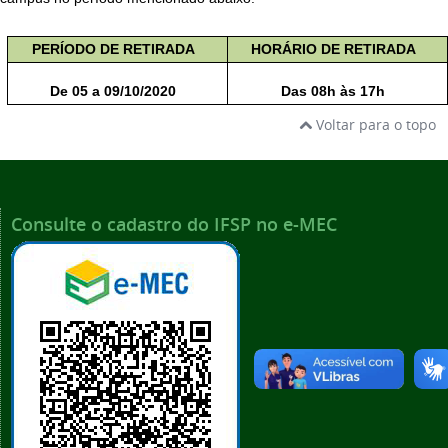
PERÍODO DE RETIRADA
HORÁRIO DE RETIRADA
De 05 a
09/10/2020
Das 08h às 17h
Voltar para o topo
Consulte o cadastro do IFSP no e-MEC