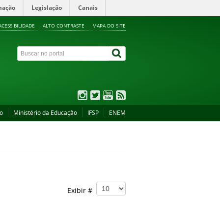
mação
Legislação
Canais
ACESSIBILIDADE
ALTO CONTRASTE
MAPA DO SITE
ão
Ministério da Educação
IFSP
ENEM
Exibir #