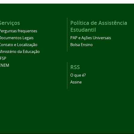
Serviços
Política de Assistência
Estudantil
Perguntas frequentes
Documentos Legais
PAP e Ações Universais
Contato e Localização
Bolsa Ensino
Ministério da Educação
IFSP
ENEM
RSS
O que é?
Assine