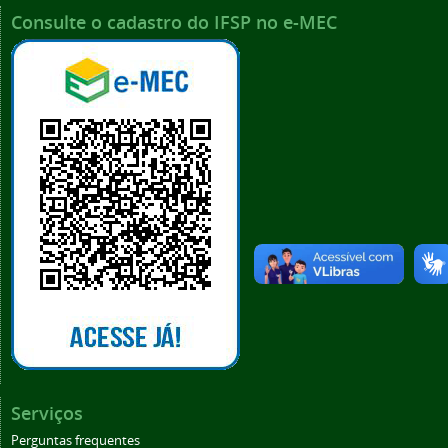
Consulte o cadastro do IFSP no e-MEC
Serviços
Perguntas frequentes