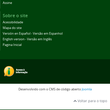
Assine
Sobre o site
Acessibilidade
Mapa do site
Versión en Español - Versão em Espanhol
English version - Versão em Inglês
Pagina Inicial
Desenvolvido com o CMS de código aberto
Joomla
Voltar para o topo