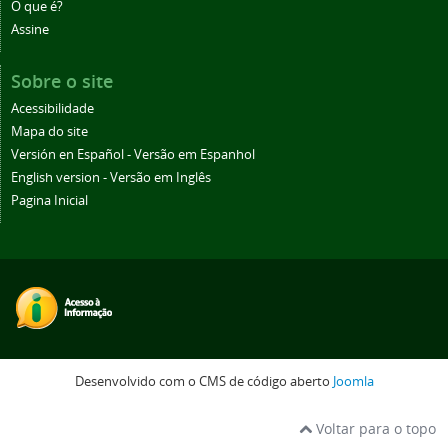
O que é?
Assine
Sobre o site
Acessibilidade
Mapa do site
Versión en Español - Versão em Espanhol
English version - Versão em Inglês
Pagina Inicial
Desenvolvido com o CMS de código aberto
Joomla
Voltar para o topo