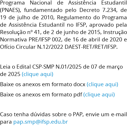
Programa Nacional de Assistência Estudantil
(PNAES), fundamentado pelo Decreto
7.234, d
19 de julho de 2010, Regulamento do Programa
de Assistência Estudantil no IFSP, aprovado pela
Resolução nº 41, de 2 de junho de
2015, Instruçã
Normativa PRE/IFSP 002, de 16 de abril de 2020 e
Ofício Circular N.12/2022 DAEST-RET/RET/IFSP.
Leia o Edital CSP-SMP N.01/2025 de 07 de março
de 2025
(clique aqui)
Baixe os anexos em formato docx
(clique aqui)
Baixe os anexos em formato pdf
(clique aqui)
Caso tenha dúvidas sobre o PAP, envie um e-mail
para
pap.smp@ifsp.edu.br