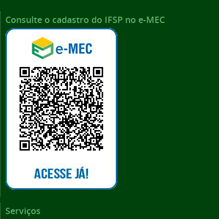
Consulte o cadastro do IFSP no e-MEC
Serviços