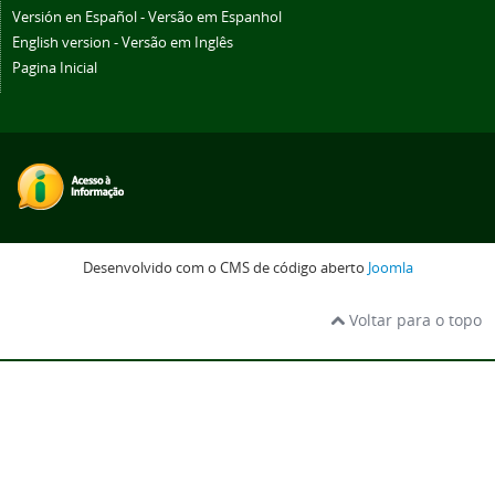
Versión en Español - Versão em Espanhol
English version - Versão em Inglês
Pagina Inicial
Desenvolvido com o CMS de código aberto
Joomla
Voltar para o topo