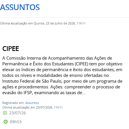
ASSUNTOS
Última atualização em Quinta, 23 de Julho de 2026, 11h11
CIPEE
A Comissão Interna de Acompanhamento das Ações de
Permanência e Êxito dos Estudantes (CIPEE) tem por objetivo
elevar os índices de permanência e êxito dos estudantes, em
todos os níveis e modalidades de ensino ofertadas no
Instituto Federal de São Paulo, por meio de um programa de
ações e procedimentos. Ações: compreender o processo de
evasão do IFSP, examinando as taxas de...
Registrado em:
Assuntos
Última atualização em 23/07/2026, 11h11
23/07/26
09h53