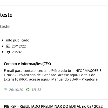
teste
teste
não publicado
20/12/22
20h02
Contato e Informações (CEX)
E-mail para contato: cex.smp@ifsp.edu.br INFORMAÇÕES E
LINKS: - Pró-reitoria de Extensão. acesse aqui- Editais de
Extensão (PRX). acesse aqui.- Manual do SUAP – Projetos e...
26/10/20
12h58
PIBIFSP - RESULTADO PRELIMINAR DO EDITAL no 03/ 2022