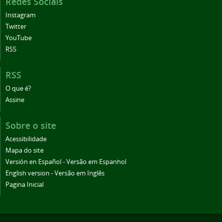
Redes Sociais
Instagram
Twitter
YouTube
RSS
RSS
O que é?
Assine
Sobre o site
Acessibilidade
Mapa do site
Versión en Español - Versão em Espanhol
English version - Versão em Inglês
Pagina Inicial