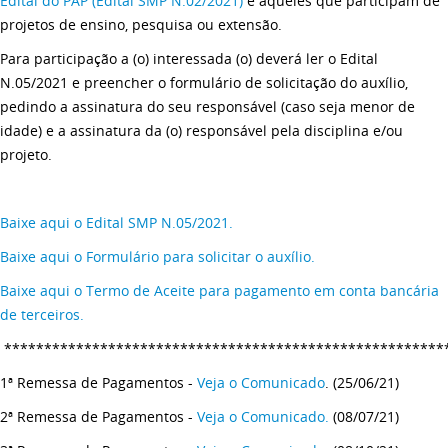
Edital do PAP (Edital SMP N.02/2021)
e aqueles que participam de
projetos de ensino, pesquisa ou extensão.
Para participação a (o) interessada (o) deverá ler o Edital
N.05/2021 e preencher o formulário de solicitação do auxílio,
pedindo a assinatura do seu responsável (caso seja menor de
idade) e a assinatura da (o) responsável pela disciplina e/ou
projeto.
Baixe aqui o Edital SMP N.05/2021.
Baixe aqui o Formulário para solicitar o auxílio.
Baixe aqui o Termo de Aceite para pagamento em conta bancária
de terceiros.
*******************************************************
1ª Remessa de Pagamentos -
Veja o Comunicado
. (25/06/21)
2ª Remessa de Pagamentos -
Veja o Comunicado.
(08/07/21)