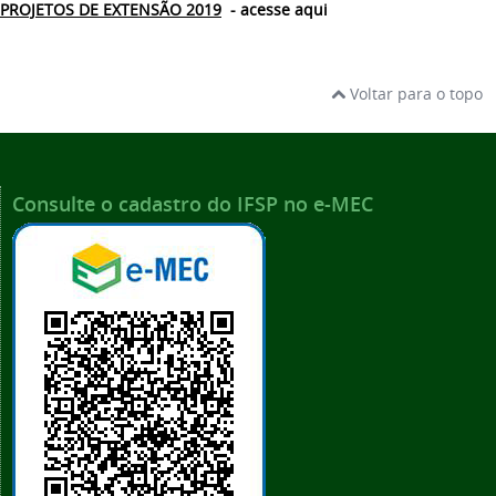
PROJETOS DE EXTENSÃO 2019
- acesse aqui
Voltar para o topo
Consulte o cadastro do IFSP no e-MEC