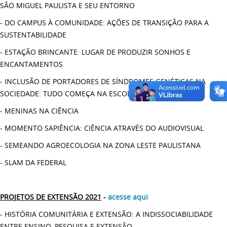
SÃO MIGUEL PAULISTA E SEU ENTORNO
- DO CAMPUS À COMUNIDADE: AÇÕES DE TRANSIÇÃO PARA A
SUSTENTABILIDADE
- ESTAÇÃO BRINCANTE: LUGAR DE PRODUZIR SONHOS E
ENCANTAMENTOS
- INCLUSÃO DE PORTADORES DE SÍNDROMES GENÉTICAS NA
SOCIEDADE: TUDO COMEÇA NA ESCOLA
- MENINAS NA CIÊNCIA
- MOMENTO SAPIÊNCIA: CIÊNCIA ATRAVÉS DO AUDIOVISUAL
- SEMEANDO AGROECOLOGIA NA ZONA LESTE PAULISTANA
- SLAM DA FEDERAL
PROJETOS DE EXTENSÃO 2021
-
acesse aqui
- HISTÓRIA COMUNITÁRIA E EXTENSÃO: A INDISSOCIABILIDADE
ENTRE ENSINO, PESQUISA E EXTENSÃO