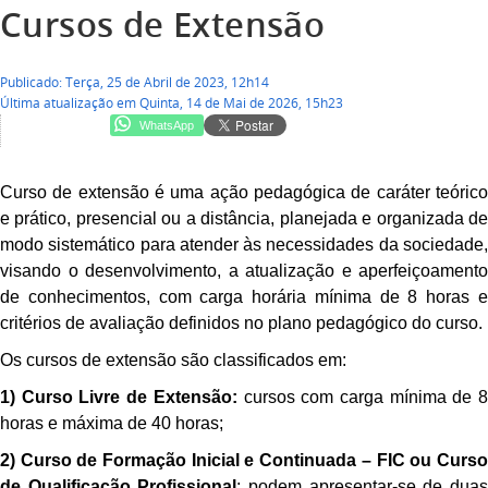
Cursos de Extensão
Publicado: Terça, 25 de Abril de 2023, 12h14
Última atualização em Quinta, 14 de Mai de 2026, 15h23
WhatsApp
Curso de extensão é uma ação pedagógica de cará
ter
teóric
e prático, presencial ou a distância, planejada e organizada de
modo sistemático para atender às necessidades da sociedade,
visando o desenvolvimento, a atualização e aperfeiçoamento
de conhecimentos, com carga horária mínima de 8 horas e
critérios de avaliação definidos no plano pedagógico do curso.
Os cursos de extensão são classificados em:
1) Curso Livre de Extensão:
cursos com carga mínima de 
horas e máxima de 40 horas;
2) Curso de Formação Inicial e Continuada – FIC ou Curso
de Qualificação Profissional
: podem apresentar-se de dua