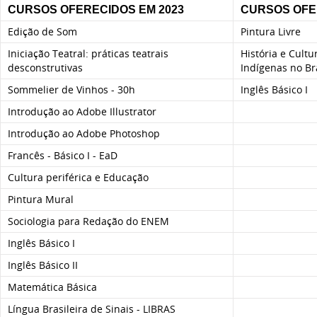
CURSOS OFERECIDOS EM 2023
CURSOS OFE
Edição de Som
Pintura Livre
Iniciação Teatral: práticas teatrais
História e Cult
desconstrutivas
Indígenas no Br
Sommelier de Vinhos - 30h
Inglês Básico I
Introdução ao Adobe Illustrator
Introdução ao Adobe Photoshop
Francês - Básico I - EaD
Cultura periférica e Educação
Pintura Mural
Sociologia para Redação do ENEM
Inglês Básico I
Inglês Básico II
Matemática Básica
Língua Brasileira de Sinais - LIBRAS