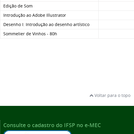
Edição de Som
Introdução ao Adobe Illustrator
Desenho I: Introdução ao desenho artístico
Sommelier de Vinhos - 80h
Voltar para o topo
Consulte o cadastro do IFSP no e-MEC