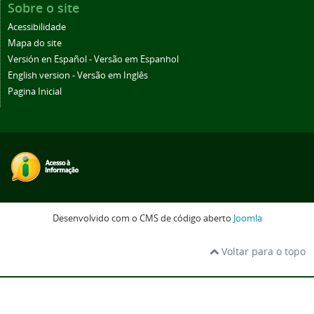
Sobre o site
Acessibilidade
Mapa do site
Versión en Español - Versão em Espanhol
English version - Versão em Inglês
Pagina Inicial
Desenvolvido com o CMS de código aberto
Joomla
Voltar para o topo