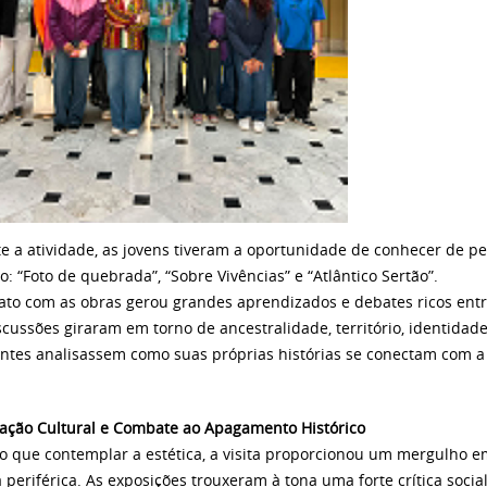
e a atividade, as jovens tiveram a oportunidade de conhecer de pe
o: “Foto de quebrada”, “Sobre Vivências” e “Atlântico Sertão”.
ato com as obras gerou grandes aprendizados e debates ricos entre
scussões giraram em torno de ancestralidade, território, identida
ntes analisassem como suas próprias histórias se conectam com a 
zação Cultural e Combate ao Apagamento Histórico
o que contemplar a estética, a visita proporcionou um mergulho e
a periférica. As exposições trouxeram à tona uma forte crítica soci