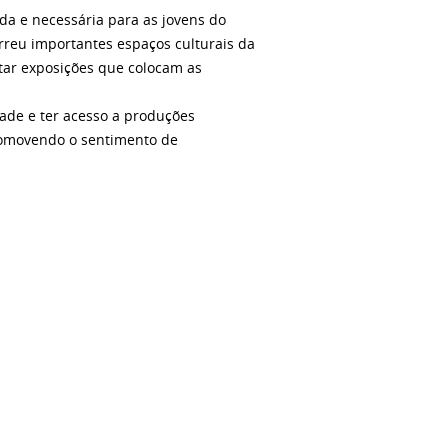
da e necessária para as jovens do
orreu importantes espaços culturais da
itar exposições que colocam as
dade e ter acesso a produções
promovendo o sentimento de