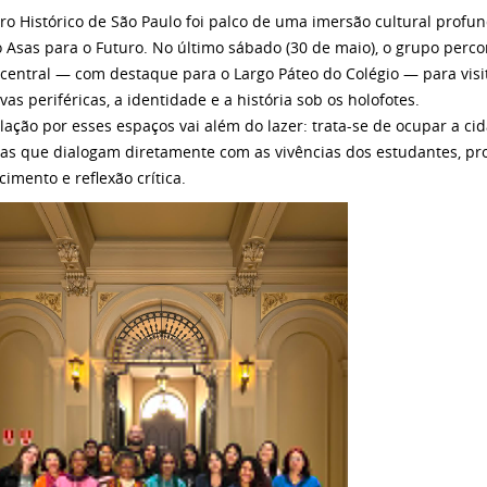
ro Histórico de São Paulo foi palco de uma imersão cultural profun
o Asas para o Futuro. No último sábado (30 de maio), o grupo perc
 central — com destaque para o Largo Páteo do Colégio — para vis
vas periféricas, a identidade e a história sob os holofotes.
ulação por esses espaços vai além do lazer: trata-se de ocupar a ci
icas que dialogam diretamente com as vivências dos estudantes, 
cimento e reflexão crítica.