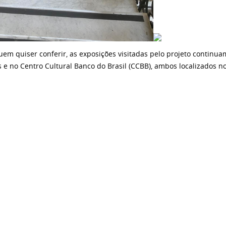
uem quiser conferir, as exposições visitadas pelo projeto continu
s e no Centro Cultural Banco do Brasil (CCBB), ambos localizados n