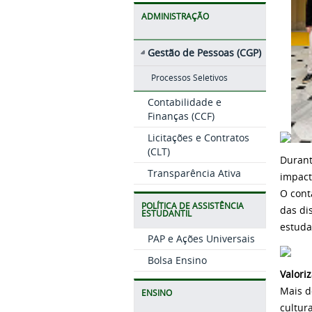
ADMINISTRAÇÃO
Gestão de Pessoas (CGP)
Processos Seletivos
Contabilidade e
Finanças (CCF)
Licitações e Contratos
(CLT)
Durant
Transparência Ativa
impact
O cont
POLÍTICA DE ASSISTÊNCIA
das di
ESTUDANTIL
estuda
PAP e Ações Universais
Bolsa Ensino
Valori
Mais d
ENSINO
cultur