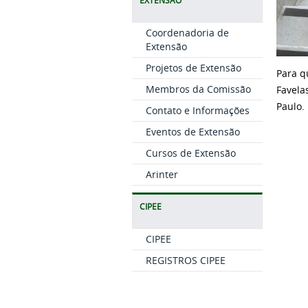
EXTENSÃO
Coordenadoria de
Extensão
Projetos de Extensão
Para q
Membros da Comissão
Favela
Paulo.
Contato e Informações
Eventos de Extensão
Cursos de Extensão
Arinter
CIPEE
CIPEE
REGISTROS CIPEE