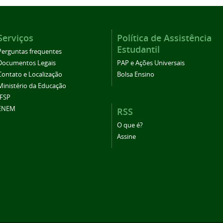
Serviços
Política de Assistência
Estudantil
Perguntas frequentes
Documentos Legais
PAP e Ações Universais
Contato e Localização
Bolsa Ensino
Ministério da Educação
IFSP
ENEM
RSS
O que é?
Assine