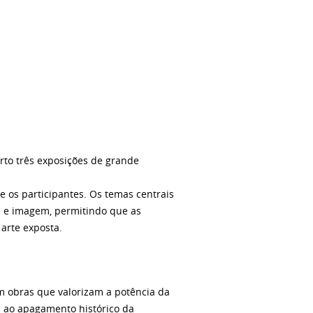
rto três exposições de grande
 os participantes. Os temas centrais
de e imagem, permitindo que as
arte exposta.
m obras que valorizam a potência da
al ao apagamento histórico da