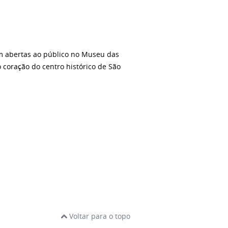
am abertas ao público no Museu das
o coração do centro histórico de São
Voltar para o topo