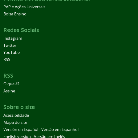
PAP e Ações Universais
Bolsa Ensino
Redes Sociais
Instagram
Twitter
YouTube
RSS
RSS
O que é?
Assine
Sobre o site
Acessibilidade
Mapa do site
Versión en Español - Versão em Espanhol
English version - Versão em Inglês