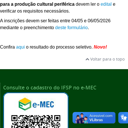
para a produção cultural periférica
devem ler o
edital
e
verificar os requisitos necessários.
A inscrições devem ser feitas entre 04/05 e 06/05/2026
mediante o preenchimento
deste formulário
.
Confira
aqui
o resultado do processo seletivo.
Novo!
Voltar para o topo
Consulte o cadastro do IFSP no e-MEC