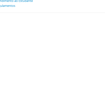
ndimento ao Estudante
gulamentos