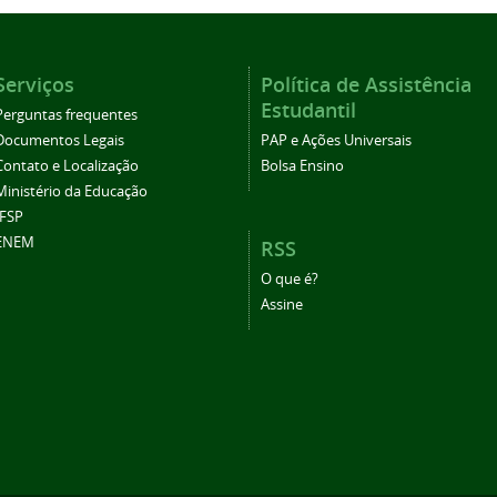
Serviços
Política de Assistência
Estudantil
Perguntas frequentes
Documentos Legais
PAP e Ações Universais
Contato e Localização
Bolsa Ensino
Ministério da Educação
IFSP
ENEM
RSS
O que é?
Assine