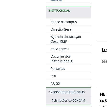
INSTITUCIONAL
Sobre o Câmpus
Direção Geral
Agenda da Direção
Geral SMP
te
Servidores
Documentos
Institucionais
te
Portarias
PDI
NUGS
Conselho de Câmpus
PIB
no 
Publicações do CONCAM