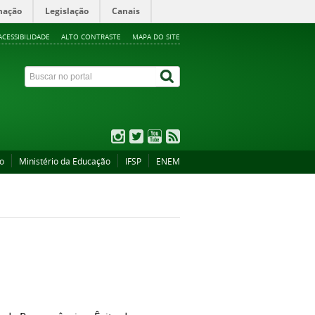
mação
Legislação
Canais
ACESSIBILIDADE
ALTO CONTRASTE
MAPA DO SITE
ão
Ministério da Educação
IFSP
ENEM