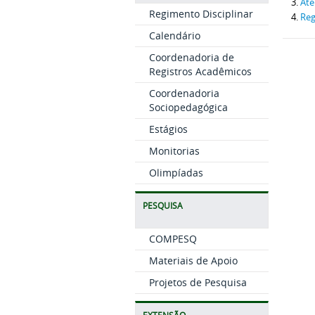
Ate
Regimento Disciplinar
Re
Calendário
Coordenadoria de
Registros Acadêmicos
Coordenadoria
Sociopedagógica
Estágios
Monitorias
Olimpíadas
PESQUISA
COMPESQ
Materiais de Apoio
Projetos de Pesquisa