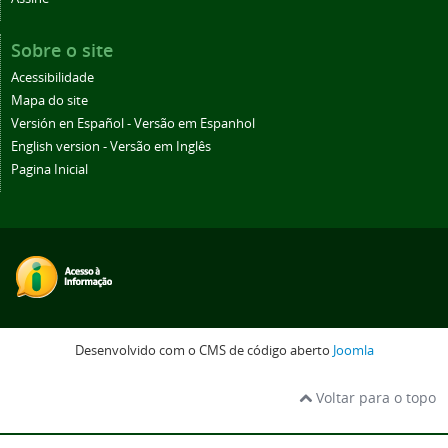
Sobre o site
Acessibilidade
Mapa do site
Versión en Español - Versão em Espanhol
English version - Versão em Inglês
Pagina Inicial
Desenvolvido com o CMS de código aberto
Joomla
Voltar para o topo