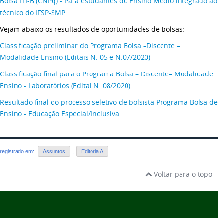
Bolsa ITI-B (CNPq) - Para estudantes do Ensino Médio integrado ao
técnico do IFSP-SMP
Vejam abaixo os resultados de oportunidades de bolsas:
Classificação preliminar do Programa Bolsa –Discente –
Modalidade Ensino (Editais N. 05 e N.07/2020)
Classificação final para o Programa Bolsa – Discente– Modalidade
Ensino - Laboratórios (Edital N. 08/2020)
Resultado final do processo seletivo de bolsista Programa Bolsa de
Ensino - Educação Especial/Inclusiva
registrado em:
Assuntos
,
Editoria A
Voltar para o topo