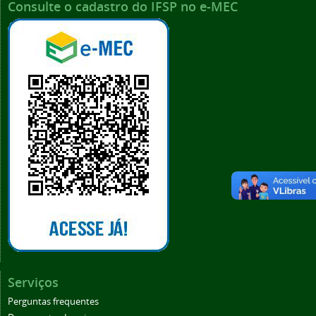
Consulte o cadastro do IFSP no e-MEC
Serviços
Perguntas frequentes