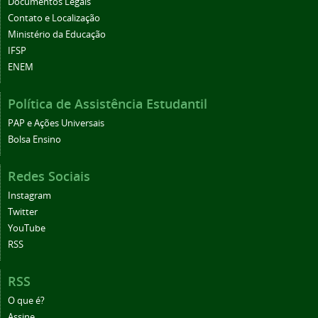
Documentos Legais
Contato e Localização
Ministério da Educação
IFSP
ENEM
Política de Assistência Estudantil
PAP e Ações Universais
Bolsa Ensino
Redes Sociais
Instagram
Twitter
YouTube
RSS
RSS
O que é?
Assine