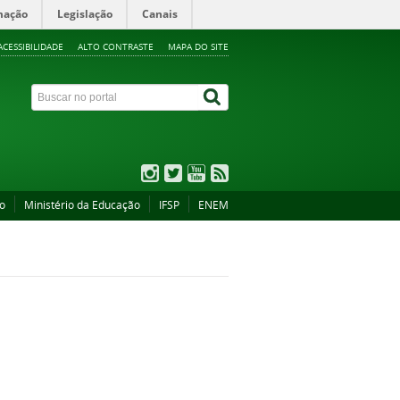
mação
Legislação
Canais
ACESSIBILIDADE
ALTO CONTRASTE
MAPA DO SITE
ão
Ministério da Educação
IFSP
ENEM