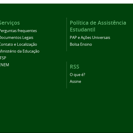
Serviços
Política de Assistência
Estudantil
Perguntas frequentes
Documentos Legais
PAP e Ações Universais
Contato e Localização
Bolsa Ensino
Ministério da Educação
IFSP
ENEM
RSS
O que é?
Assine